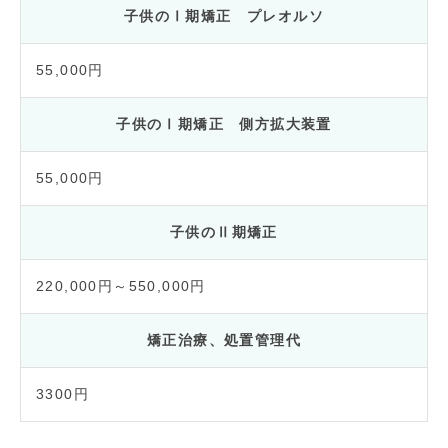
子供のⅠ期矯正 プレオルソ
55,000円
子供のⅠ期矯正 側方拡大装置
55,000円
子供のⅡ期矯正
220,000円～550,000円
矯正治療、処置管理代
3300円