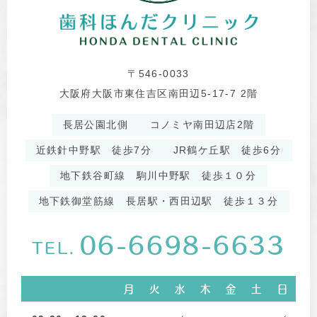
〒546-0033
大阪府大阪市東住吉区南田辺5-17-7 2階
長居公園北側
コノミヤ南田辺店2階
近鉄針中野駅 徒歩7分
JR鶴ケ丘駅 徒歩6分
地下鉄谷町線 駒川中野駅 徒歩１０分
地下鉄御堂筋線 長居駅・西田辺駅 徒歩１３分
06-6698-6633
TEL.
月
火
水
木
金
土
日