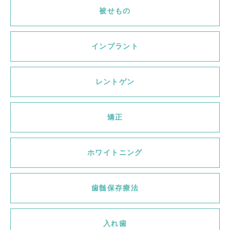
被せもの
インプラント
レントゲン
矯正
ホワイトニング
歯髄保存療法
入れ歯