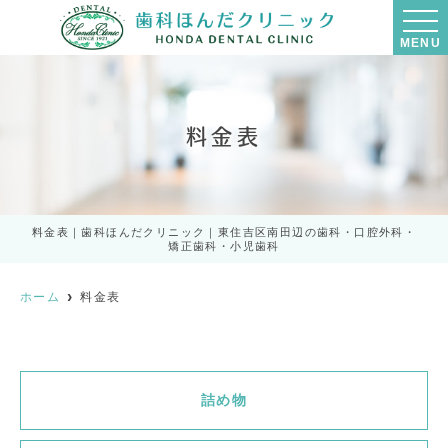
MENU
料金表
料金表｜歯科ほんだクリニック｜東住吉区南田辺の歯科・口腔外科・
矯正歯科・小児歯科
ホーム
料金表
詰め物