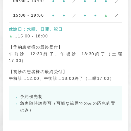
09:30 - 13:00
●
●
／
●
●
●
／
15:00 - 19:00
●
●
／
●
●
▲
／
休診日：水曜、日曜、祝日
▲
…15:00 - 18:00
【予約患者様の最終受付】
午前診…12:30終了、午後診…18:30終了（土曜
17:30）
【初診の患者様の最終受付】
午前診…12:00、午後診…18:00終了（土曜17:00）
予約優先制
急患随時診察可（可能な範囲でのみの応急処置
のみ）