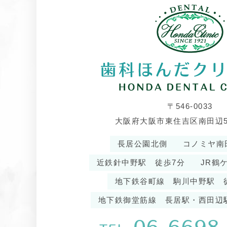
〒546-0033
大阪府大阪市東住吉区南田辺5-1
長居公園北側
コノミヤ南
近鉄針中野駅 徒歩7分
JR鶴
地下鉄谷町線 駒川中野駅 
地下鉄御堂筋線 長居駅・西田辺
06-6698