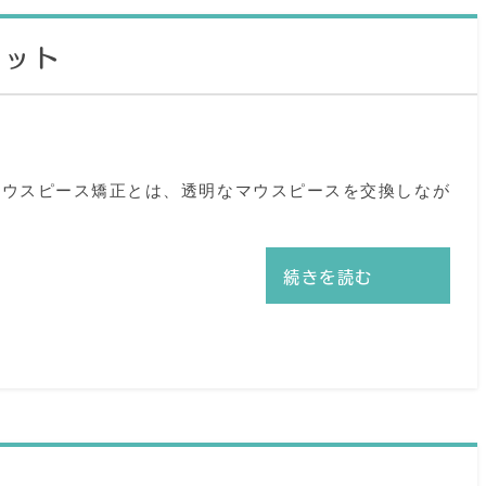
リット
マウスピース矯正とは、透明なマウスピースを交換しなが
続きを読む