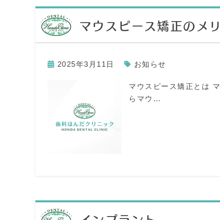
マウスピース矯正のメ
2025年3月11日
お知らせ
マウスピース矯正とは 
らマウ…
インプラント