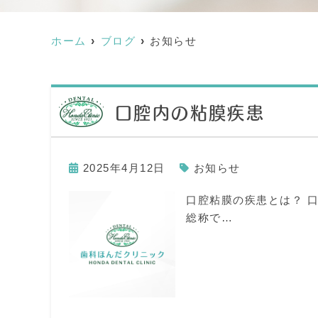
ホーム
ブログ
お知らせ
口腔内の粘膜疾患
2025年4月12日
お知らせ
口腔粘膜の疾患とは？ 
総称で…