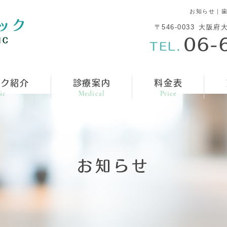
お知らせ｜
〒546-0033
大阪府大
06-
TEL.
ック紹介
診療案内
料金表
ic
Medical
Price
お知らせ