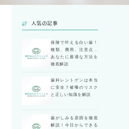
人気の記事
保険で叶える白い歯！
種類、費用、注意点…
あなたに最適な方法を
徹底解説
歯科レントゲンは本当
に安全？被曝のリスク
と正しい知識を解説
歯がしみる原因を徹底
解説！今日からできる