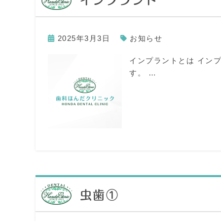
2025年3月3日
お知らせ
インプラントとは イン
す。 …
虫歯①