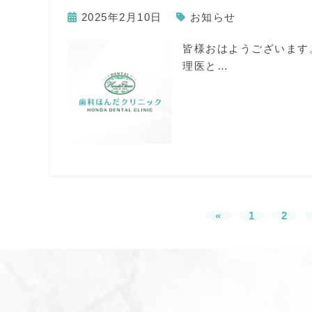
2025年2月10日
お知らせ
皆様おはようございます
理医と…
«
1
2