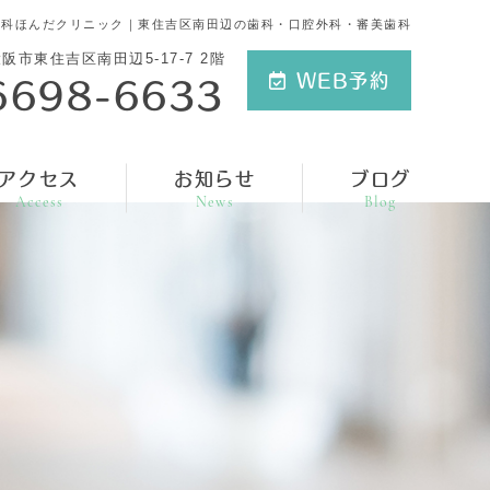
歯科ほんだクリニック｜東住吉区南田辺の歯科・口腔外科・審美歯科
阪市東住吉区南田辺5-17-7 2階
6698-6633
WEB予約
アクセス
お知らせ
ブログ
Access
News
Blog