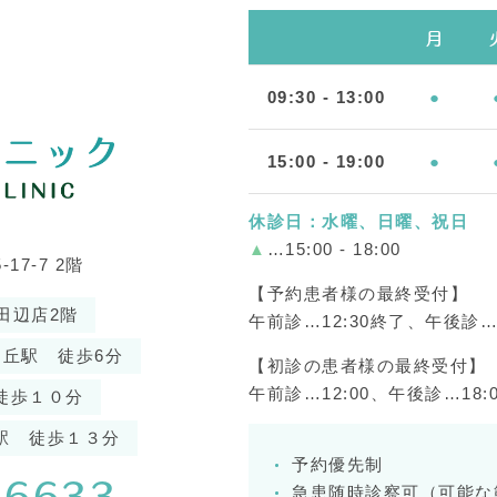
月
09:30 - 13:00
●
15:00 - 19:00
●
休診日：水曜、日曜、祝日
▲
…15:00 - 18:00
7-7 2階
【予約患者様の最終受付】
田辺店2階
午前診…12:30終了、午後診…1
ケ丘駅 徒歩6分
【初診の患者様の最終受付】
午前診…12:00、午後診…18:
徒歩１０分
駅 徒歩１３分
予約優先制
-6633
急患随時診察可（可能な