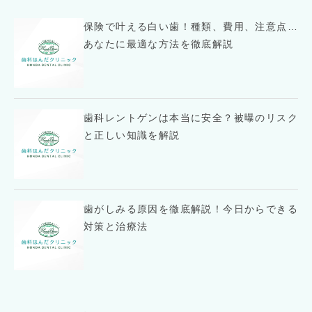
保険で叶える白い歯！種類、費用、注意点…
あなたに最適な方法を徹底解説
歯科レントゲンは本当に安全？被曝のリスク
と正しい知識を解説
歯がしみる原因を徹底解説！今日からできる
対策と治療法