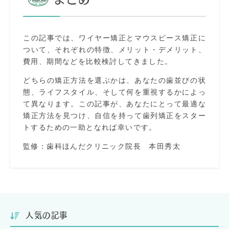
この記事では、ワイヤー矯正とマウスピース矯正に
ついて、それぞれの特徴、メリット・デメリット、
費用、期間などを比較検討してきました。
どちらの矯正方法を選ぶかは、あなたの歯並びの状
態、ライフスタイル、そして何を重視するかによっ
て異なります。この記事が、あなたにとって最適な
矯正方法を見つけ、自信を持って歯列矯正をスター
トするための一助となれば幸いです。
監修：歯科ほんだクリニック院長 本田秀太
人気の記事