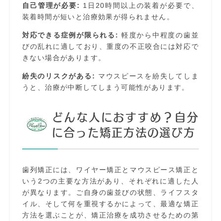
自己管理が必要:
1日20時間以上の装着が必要で、
装着時間が短いと治療効果が得られません。
対応できる症例が限られる:
軽度から中程度の歯並
びの乱れに適しており、重度の不正咬合には対応で
きない場合があります。
紛失のリスクがある:
マウスピースを紛失してしま
うと、治療が中断してしまう可能性があります。
どんな人におすすめ？自分
に合った矯正方法の選び方
歯列矯正には、ワイヤー矯正とマウスピース矯正と
いう2つの主要な方法があり、それぞれに適した人
が異なります。ご自身の歯並びの状態、ライフスタ
イル、そして何を重視するかによって、最適な矯正
方法を選ぶことが、矯正治療を成功させるための第