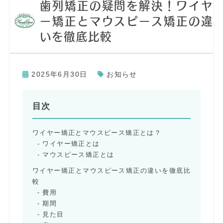
歯列矯正の疑問を解決！ワイヤ
ー矯正とマウスピース矯正の違
いを徹底比較
2025年6月30日
お知らせ
目次
ワイヤー矯正とマウスピース矯正とは？
ワイヤー矯正とは
マウスピース矯正とは
ワイヤー矯正とマウスピース矯正の違いを徹底比
較
費用
期間
見た目