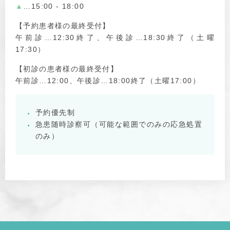
▲
…15:00 - 18:00
【予約患者様の最終受付】
午前診…12:30終了、午後診…18:30終了（土曜
17:30）
【初診の患者様の最終受付】
午前診…12:00、午後診…18:00終了（土曜17:00）
予約優先制
急患随時診察可（可能な範囲でのみの応急処置
のみ）