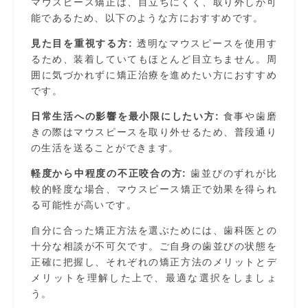
マウスピース矯正は、目立ちにくく、取り外しが可
能であるため、以下のような方におすすめです。
見た目を重視する方:
透明なマウスピースを使用す
るため、装着していてもほとんど目立ちません。周
囲に気づかれずに矯正治療を進めたい方におすすめ
です。
日常生活への影響を最小限にしたい方:
食事や歯磨
きの際はマウスピースを取り外せるため、普段通り
の生活を送ることができます。
軽度から中程度の不正咬合の方:
歯並びのずれが比
較的軽度な場合、マウスピース矯正で効果を得られ
る可能性が高いです。
自分に合った矯正方法を選ぶためには、歯科医との
十分な相談が不可欠です。ご自身の歯並びの状態を
正確に把握し、それぞれの矯正方法のメリットとデ
メリットを理解した上で、最適な選択をしましょ
う。