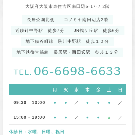
大阪府大阪市東住吉区南田辺5-17-7 2階
長居公園北側
コノミヤ南田辺店2階
近鉄針中野駅 徒歩7分
JR鶴ケ丘駅 徒歩6分
地下鉄谷町線 駒川中野駅 徒歩１０分
地下鉄御堂筋線 長居駅・西田辺駅 徒歩１３分
06-6698-6633
TEL.
月
火
水
木
金
土
日
09:30 - 13:00
●
●
／
●
●
●
／
15:00 - 19:00
●
●
／
●
●
▲
／
休診日：水曜、日曜、祝日