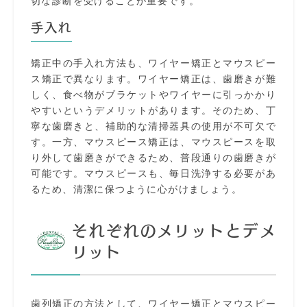
切な診断を受けることが重要です。
手入れ
矯正中の手入れ方法も、ワイヤー矯正とマウスピー
ス矯正で異なります。ワイヤー矯正は、歯磨きが難
しく、食べ物がブラケットやワイヤーに引っかかり
やすいというデメリットがあります。そのため、丁
寧な歯磨きと、補助的な清掃器具の使用が不可欠で
す。一方、マウスピース矯正は、マウスピースを取
り外して歯磨きができるため、普段通りの歯磨きが
可能です。マウスピースも、毎日洗浄する必要があ
るため、清潔に保つように心がけましょう。
それぞれのメリットとデメ
リット
歯列矯正の方法として、ワイヤー矯正とマウスピー