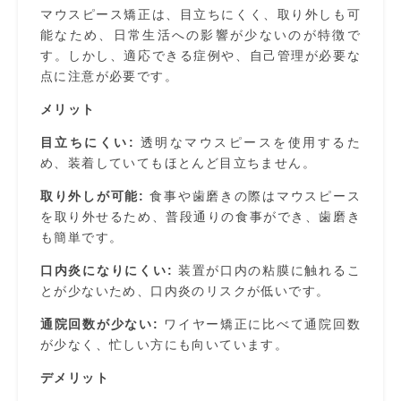
マウスピース矯正は、目立ちにくく、取り外しも可
能なため、日常生活への影響が少ないのが特徴で
す。しかし、適応できる症例や、自己管理が必要な
点に注意が必要です。
メリット
目立ちにくい:
透明なマウスピースを使用するた
め、装着していてもほとんど目立ちません。
取り外しが可能:
食事や歯磨きの際はマウスピース
を取り外せるため、普段通りの食事ができ、歯磨き
も簡単です。
口内炎になりにくい:
装置が口内の粘膜に触れるこ
とが少ないため、口内炎のリスクが低いです。
通院回数が少ない:
ワイヤー矯正に比べて通院回数
が少なく、忙しい方にも向いています。
デメリット