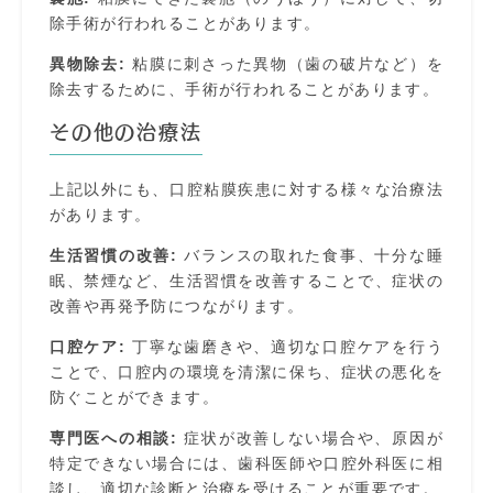
除手術が行われることがあります。
異物除去:
粘膜に刺さった異物（歯の破片など）を
除去するために、手術が行われることがあります。
その他の治療法
上記以外にも、口腔粘膜疾患に対する様々な治療法
があります。
生活習慣の改善:
バランスの取れた食事、十分な睡
眠、禁煙など、生活習慣を改善することで、症状の
改善や再発予防につながります。
口腔ケア:
丁寧な歯磨きや、適切な口腔ケアを行う
ことで、口腔内の環境を清潔に保ち、症状の悪化を
防ぐことができます。
専門医への相談:
症状が改善しない場合や、原因が
特定できない場合には、歯科医師や口腔外科医に相
談し、適切な診断と治療を受けることが重要です。