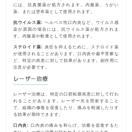
には、抗真菌薬が処方されます。内服薬、うがい
薬、または塗布薬として使用されます。
抗ウイルス薬:
ヘルペス性口内炎など、ウイルス感
染が原因の場合には、抗ウイルス薬が処方されま
す。内服薬や軟膏として使用されます。
ステロイド薬:
炎症を抑えるために、ステロイド薬
が使用されることがあります。口内炎や扁平苔癬な
ど、特定の疾患に対して効果があります。副作用に
注意が必要です。
レーザー治療
レーザー治療は、特定の口腔粘膜疾患に対して行わ
れることがあります。レーザー光を照射すること
で、組織の修復を促進したり、痛みを軽減したりす
る効果が期待できます。
口内炎:
口内炎の痛みを和らげ、治癒を促進するた
めに、レーザー治療が行われることがあります。