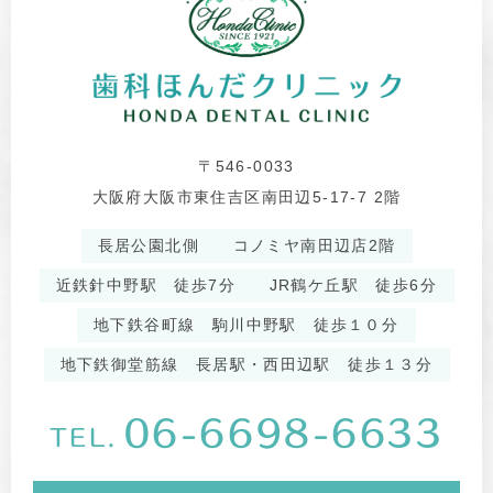
〒546-0033
大阪府大阪市東住吉区南田辺5-17-7 2階
長居公園北側
コノミヤ南田辺店2階
近鉄針中野駅 徒歩7分
JR鶴ケ丘駅 徒歩6分
地下鉄谷町線 駒川中野駅 徒歩１０分
地下鉄御堂筋線 長居駅・西田辺駅 徒歩１３分
06-6698-6633
TEL.