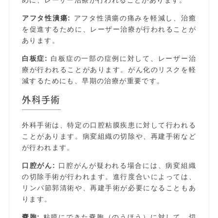
アフタ性潰瘍:
アフタ性潰瘍の痛みを軽減し、治癒
を促進するために、レーザー治療が行われることが
あります。
白板症:
白板症の一部の症例に対して、レーザー治
療が行われることがあります。がん化のリスクを軽
減するためにも、早期の治療が重要です。
外科手術
外科手術は、特定の口腔粘膜疾患に対して行われる
ことがあります。病変組織の切除や、再建手術など
が行われます。
口腔がん:
口腔がんが疑われる場合には、病変組織
の切除手術が行われます。進行度合いによっては、
リンパ節郭清術や、再建手術が必要になることもあ
ります。
嚢胞:
粘膜にできた嚢胞（のうほう）に対して、切