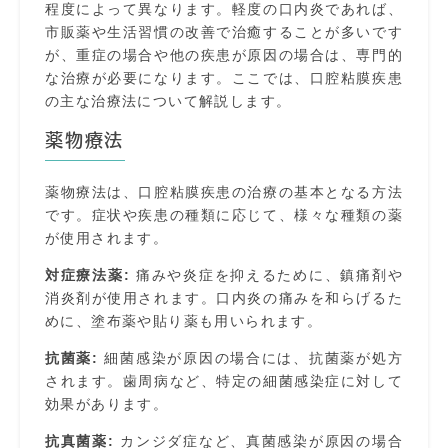
程度によって異なります。軽度の口内炎であれば、
市販薬や生活習慣の改善で治癒することが多いです
が、重症の場合や他の疾患が原因の場合は、専門的
な治療が必要になります。ここでは、口腔粘膜疾患
の主な治療法について解説します。
薬物療法
薬物療法は、口腔粘膜疾患の治療の基本となる方法
です。症状や疾患の種類に応じて、様々な種類の薬
が使用されます。
対症療法薬:
痛みや炎症を抑えるために、鎮痛剤や
消炎剤が使用されます。口内炎の痛みを和らげるた
めに、塗布薬や貼り薬も用いられます。
抗菌薬:
細菌感染が原因の場合には、抗菌薬が処方
されます。歯周病など、特定の細菌感染症に対して
効果があります。
抗真菌薬:
カンジダ症など、真菌感染が原因の場合