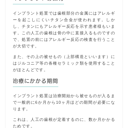
インプラント処置では歯根部分の金属にはアレルギ
ーを起こしにくいチタン合金が使われます。しか
し、チタンにもアレルギー反応を示す患者様もいま
す。この人工の歯根は骨の中に直接入るものですの
で、処置の前にはアレルギー反応の検査を行うこと
が大切です。
また、その上の被せもの（上部構造といいます）に
はジルコニア等の各種セラミック類を使用すること
がほとんどです。
治療にかかる期間
インプラント処置は治療開始から被せものが入るま
で一般的に6か月から10ヶ月ほどの期間が必要にな
ります。
これは、人工の歯根が定着するのに、数か月かかる
ためです。