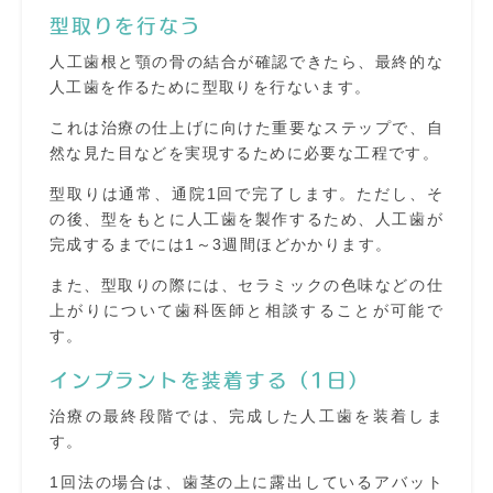
型取りを行なう
人工歯根と顎の骨の結合が確認できたら、最終的な
人工歯を作るために型取りを行ないます。
これは治療の仕上げに向けた重要なステップで、自
然な見た目などを実現するために必要な工程です。
型取りは通常、通院1回で完了します。ただし、そ
の後、型をもとに人工歯を製作するため、人工歯が
完成するまでには1～3週間ほどかかります。
また、型取りの際には、セラミックの色味などの仕
上がりについて歯科医師と相談することが可能で
す。
インプラントを装着する（1日）
治療の最終段階では、完成した人工歯を装着しま
す。
1回法の場合は、歯茎の上に露出しているアバット