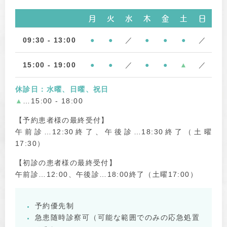
月
火
水
木
金
土
日
09:30 - 13:00
●
●
／
●
●
●
／
15:00 - 19:00
●
●
／
●
●
▲
／
休診日：水曜、日曜、祝日
▲
…15:00 - 18:00
【予約患者様の最終受付】
午前診…12:30終了、午後診…18:30終了（土曜
17:30）
【初診の患者様の最終受付】
午前診…12:00、午後診…18:00終了（土曜17:00）
予約優先制
急患随時診察可（可能な範囲でのみの応急処置