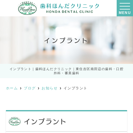
MENU
インプラント
インプラント｜歯科ほんだクリニック｜東住吉区南田辺の歯科・口腔
外科・審美歯科
ホーム
ブログ
お知らせ
インプラント
インプラント