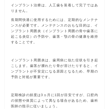
インプラント治療は、人工歯を装着して完了ではあ
りません。
長期間快適に使用するためには、定期的なメンテナ
ンスが必要です。メンテナンスのおもな目的は、イ
ンプラント周囲炎（インプラント周囲の骨や歯茎に
起こる炎症）の予防や、歯茎・顎の骨の健康を維持
することです。
インプラント周囲炎は、歯周病に似た症状を引き起
こします。歯茎が腫れたり骨が溶けたりすると、イ
ンプラントが不安定になる原因となるため、早期の
予防と対処が重要です。
定期検診の頻度は3ヵ月に1回が目安ですが、口腔内
の状態や体質によって異なる場合があるため、歯科
医師の指示に従いましょう。