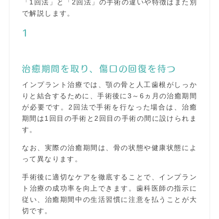
「1回法」と「2回法」の手術の違いや特徴はまた別
で解説します。
1
治癒期間を取り、傷口の回復を待つ
インプラント治療では、顎の骨と人工歯根がしっか
りと結合するために、手術後に3～6ヵ月の治癒期間
が必要です。2回法で手術を行なった場合は、治癒
期間は1回目の手術と2回目の手術の間に設けられま
す。
なお、実際の治癒期間は、骨の状態や健康状態によ
って異なります。
手術後に適切なケアを徹底することで、インプラン
ト治療の成功率を向上できます。歯科医師の指示に
従い、治癒期間中の生活習慣に注意を払うことが大
切です。