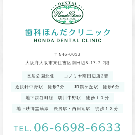
〒546-0033
大阪府大阪市東住吉区南田辺5-17-7 2階
長居公園北側
コノミヤ南田辺店2階
近鉄針中野駅 徒歩7分
JR鶴ケ丘駅 徒歩6分
地下鉄谷町線 駒川中野駅 徒歩１０分
地下鉄御堂筋線 長居駅・西田辺駅 徒歩１３分
06-6698-6633
TEL.